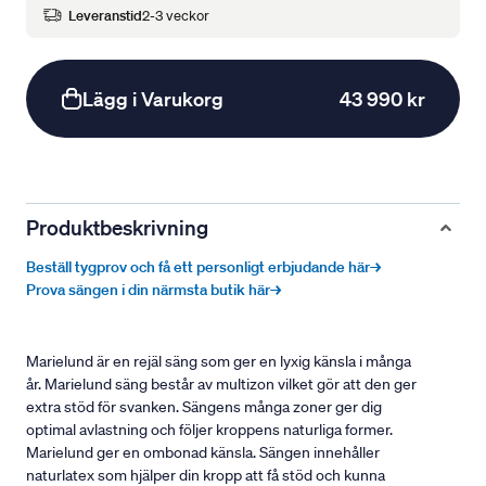
Leveranstid
2-3 veckor
Lägg i Varukorg
43 990 kr
Produktbeskrivning
Beställ tygprov och få ett personligt erbjudande här→
Prova sängen i din närmsta butik här→
Marielund är en rejäl säng som ger en lyxig känsla i många
år. Marielund säng består av multizon vilket gör att den ger
extra stöd för svanken. Sängens många zoner ger dig
optimal avlastning och följer kroppens naturliga former.
Marielund ger en ombonad känsla. Sängen innehåller
naturlatex som hjälper din kropp att få stöd och kunna