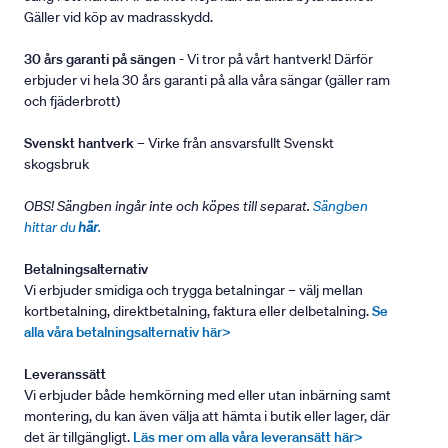
Gäller vid köp av madrasskydd.
30 års garanti på sängen
- Vi tror på vårt hantverk! Därför
erbjuder vi hela 30 års garanti på alla våra sängar (gäller ram
och fjäderbrott)
Svenskt hantverk
– Virke från ansvarsfullt Svenskt
skogsbruk
OBS! Sängben ingår inte och köpes till separat.
Sängben
hittar du
här
.
Betalningsalternativ
Vi erbjuder smidiga och trygga betalningar – välj mellan
kortbetalning, direktbetalning, faktura eller delbetalning.
Se
alla våra betalningsalternativ här>
Leveranssätt
Vi erbjuder både hemkörning med eller utan inbärning samt
montering, du kan även välja att hämta i butik eller lager, där
det är tillgängligt.
Läs mer om alla våra leveransätt här>