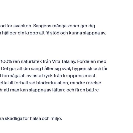
 stöd för svanken. Sängens många zoner ger dig
hjälper din kropp att få stöd och kunna slappna av.
a 100% ren naturlatex från Vita Talalay. Fördelen med
Det gör att din säng håller sig sval, hygienisk och får
 förmåga att avlasta tryck från kroppens mest
ta till förbättrad blodcirkulation, mindre rörelse
att man kan slappna av lättare och få en bättre
 skadliga för hälsa och miljö.