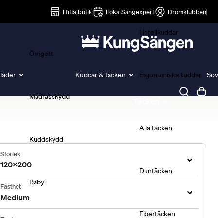
Lakan
Hitta butik
Boka Sängexpert
Drömklubben
Hotellkuddar
Örngott
läder
Kuddar & täcken
Ergonomiska kuddar
Sov
Madrasskydd
Täcken
Alla täcken
Kuddskydd
Storlek
120x200
Duntäcken
Baby
Fasthet
Medium
Fibertäcken