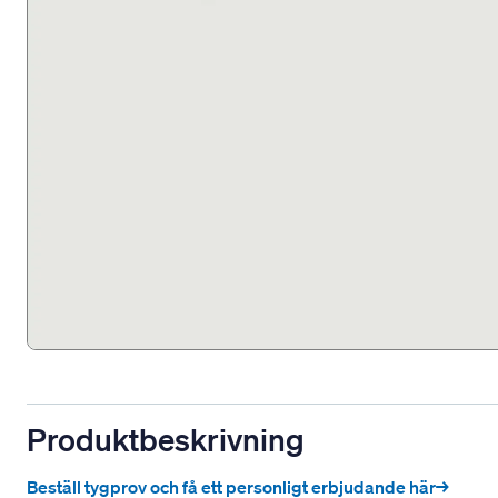
Produktbeskrivning
Beställ tygprov och få ett personligt erbjudande här→