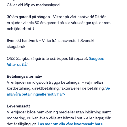
Gäller vid köp av madrasskydd.
30 års garanti på sängen
- Vi tror på vårt hantverk! Därför
erbjuder vi hela 30 års garanti på alla våra sängar (gäller ram
och fjäderbrott)
Svenskt hantverk
– Virke från ansvarsfullt Svenskt
skogsbruk
OBS! Sängben ingår inte och köpes till separat.
Sängben
hittar du
här
.
Betalningsalternativ
Vi erbjuder smidiga och trygga betalningar – välj mellan
kortbetalning, direktbetalning, faktura eller delbetalning.
Se
alla våra betalningsalternativ här>
Leveranssätt
Vi erbjuder både hemkörning med eller utan inbärning samt
montering, du kan även välja att hämta i butik eller lager, där
det är tillgängligt.
Läs mer om alla våra leveransätt här>