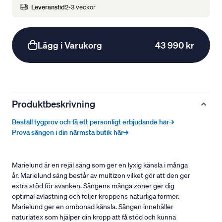
Leveranstid
2-3 veckor
Lägg i Varukorg
43 990 kr
Produktbeskrivning
Beställ tygprov och få ett personligt erbjudande här→
Prova sängen i din närmsta butik här→
Marielund är en rejäl säng som ger en lyxig känsla i många
år. Marielund säng består av multizon vilket gör att den ger
extra stöd för svanken. Sängens många zoner ger dig
optimal avlastning och följer kroppens naturliga former.
Marielund ger en ombonad känsla. Sängen innehåller
naturlatex som hjälper din kropp att få stöd och kunna