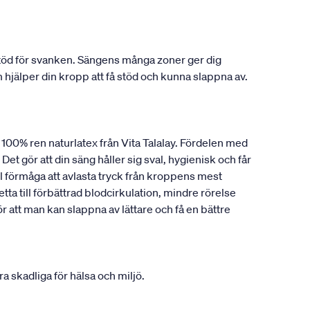
 stöd för svanken. Sängens många zoner ger dig
hjälper din kropp att få stöd och kunna slappna av.
a 100% ren naturlatex från Vita Talalay. Fördelen med
Det gör att din säng håller sig sval, hygienisk och får
 förmåga att avlasta tryck från kroppens mest
ta till förbättrad blodcirkulation, mindre rörelse
att man kan slappna av lättare och få en bättre
 skadliga för hälsa och miljö.