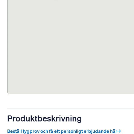
Produktbeskrivning
Beställ tygprov och få ett personligt erbjudande här→