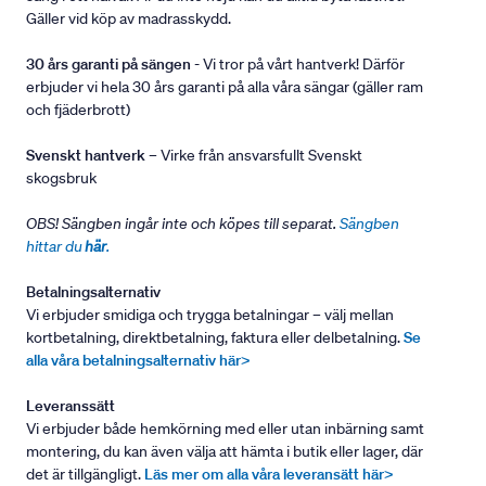
Gäller vid köp av madrasskydd.
30 års garanti på sängen
- Vi tror på vårt hantverk! Därför
erbjuder vi hela 30 års garanti på alla våra sängar (gäller ram
och fjäderbrott)
Svenskt hantverk
– Virke från ansvarsfullt Svenskt
skogsbruk
OBS! Sängben ingår inte och köpes till separat.
Sängben
hittar du
här
.
Betalningsalternativ
Vi erbjuder smidiga och trygga betalningar – välj mellan
kortbetalning, direktbetalning, faktura eller delbetalning.
Se
alla våra betalningsalternativ här>
Leveranssätt
Vi erbjuder både hemkörning med eller utan inbärning samt
montering, du kan även välja att hämta i butik eller lager, där
det är tillgängligt.
Läs mer om alla våra leveransätt här>