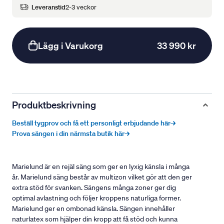
Leveranstid
2-3 veckor
Lägg i Varukorg
33 990 kr
Produktbeskrivning
Beställ tygprov och få ett personligt erbjudande här→
Prova sängen i din närmsta butik här→
Marielund är en rejäl säng som ger en lyxig känsla i många
år. Marielund säng består av multizon vilket gör att den ger
extra stöd för svanken. Sängens många zoner ger dig
optimal avlastning och följer kroppens naturliga former.
Marielund ger en ombonad känsla. Sängen innehåller
naturlatex som hjälper din kropp att få stöd och kunna