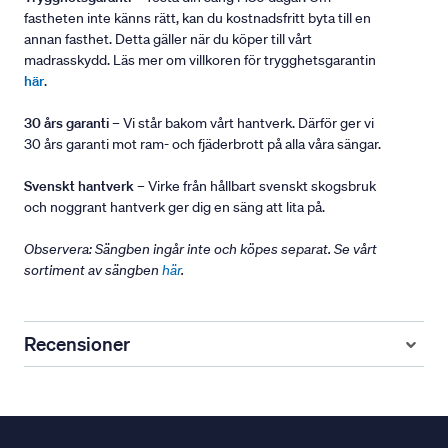
fastheten inte känns rätt, kan du kostnadsfritt byta till en
annan fasthet. Detta gäller när du köper till vårt
madrasskydd. Läs mer om villkoren för trygghetsgarantin
här
.
30 års garanti
– Vi står bakom vårt hantverk. Därför ger vi
30 års garanti mot ram- och fjäderbrott på alla våra sängar.
Svenskt hantverk
– Virke från hållbart svenskt skogsbruk
och noggrant hantverk ger dig en säng att lita på.
Observera: Sängben ingår inte och köpes separat. Se vårt
sortiment av sängben
här
.
Recensioner