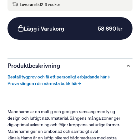
Leveranstid
2-3 veckor
Lägg i Varukorg
58 690 kr
Produktbeskrivning
Beställ tygprov och få ett personligt erbjudande här→
Prova sängen i din närmsta butik här→
Mariehamn är en maffig och gedigen ramsäng med lyxig
design och luftigt naturmaterial. Sängens många zoner ger
dig optimal avlastning och följer kroppens naturliga former.
Mariehamn ger en ombonad och samtidigt sval
känsla.Hamn är en luftig pikerad bäddmadrass med extra