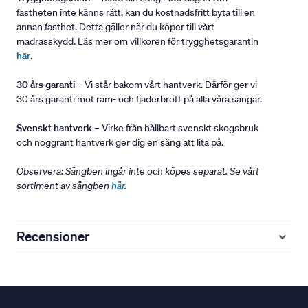
fastheten inte känns rätt, kan du kostnadsfritt byta till en
annan fasthet. Detta gäller när du köper till vårt
madrasskydd. Läs mer om villkoren för trygghetsgarantin
här
.
30 års garanti
– Vi står bakom vårt hantverk. Därför ger vi
30 års garanti mot ram- och fjäderbrott på alla våra sängar.
Svenskt hantverk
– Virke från hållbart svenskt skogsbruk
och noggrant hantverk ger dig en säng att lita på.
Observera: Sängben ingår inte och köpes separat. Se vårt
sortiment av sängben
här
.
Recensioner