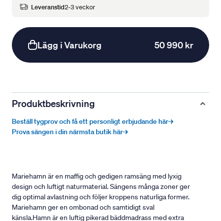
Leveranstid
2-3 veckor
Lägg i Varukorg
50 990 kr
Produktbeskrivning
Beställ tygprov och få ett personligt erbjudande här→
Prova sängen i din närmsta butik här→
Mariehamn är en maffig och gedigen ramsäng med lyxig
design och luftigt naturmaterial. Sängens många zoner ger
dig optimal avlastning och följer kroppens naturliga former.
Mariehamn ger en ombonad och samtidigt sval
känsla.Hamn är en luftig pikerad bäddmadrass med extra