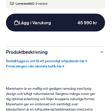
Leveranstid
2-3 veckor
Lägg i Varukorg
45 990 kr
Produktbeskrivning
Beställ tygprov och få ett personligt erbjudande här→
Prova sängen i din närmsta butik här→
Mariehamn är en maffig och gedigen ramsäng med lyxig
design och luftigt naturmaterial. Sängens många zoner ger
dig optimal avlastning och följer kroppens naturliga former.
Mariehamn ger en ombonad och samtidigt sval
känsla.Hamn är en luftig pikerad bäddmadrass med extra