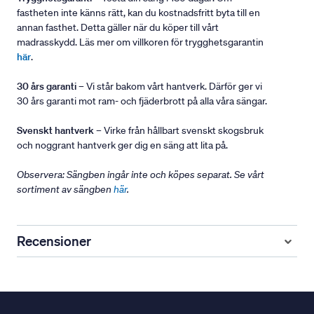
fastheten inte känns rätt, kan du kostnadsfritt byta till en
annan fasthet. Detta gäller när du köper till vårt
madrasskydd. Läs mer om villkoren för trygghetsgarantin
här
.
30 års garanti
– Vi står bakom vårt hantverk. Därför ger vi
30 års garanti mot ram- och fjäderbrott på alla våra sängar.
Svenskt hantverk
– Virke från hållbart svenskt skogsbruk
och noggrant hantverk ger dig en säng att lita på.
Observera: Sängben ingår inte och köpes separat. Se vårt
sortiment av sängben
här
.
Recensioner