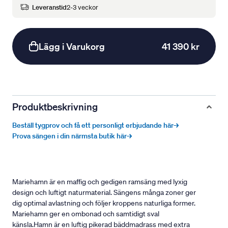
Leveranstid
2-3 veckor
Lägg i Varukorg
41 390 kr
Produktbeskrivning
Beställ tygprov och få ett personligt erbjudande här→
Prova sängen i din närmsta butik här→
Mariehamn är en maffig och gedigen ramsäng med lyxig
design och luftigt naturmaterial. Sängens många zoner ger
dig optimal avlastning och följer kroppens naturliga former.
Mariehamn ger en ombonad och samtidigt sval
känsla.Hamn är en luftig pikerad bäddmadrass med extra