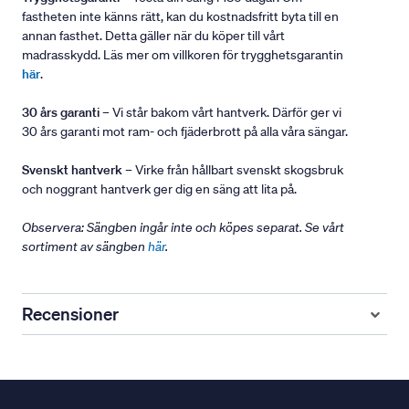
fastheten inte känns rätt, kan du kostnadsfritt byta till en
annan fasthet. Detta gäller när du köper till vårt
madrasskydd. Läs mer om villkoren för trygghetsgarantin
här
.
30 års garanti
– Vi står bakom vårt hantverk. Därför ger vi
30 års garanti mot ram- och fjäderbrott på alla våra sängar.
Svenskt hantverk
– Virke från hållbart svenskt skogsbruk
och noggrant hantverk ger dig en säng att lita på.
Observera: Sängben ingår inte och köpes separat. Se vårt
sortiment av sängben
här
.
Recensioner