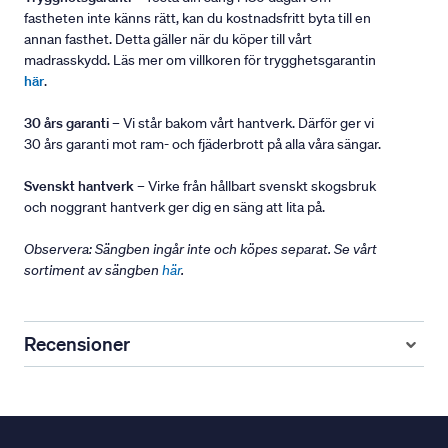
fastheten inte känns rätt, kan du kostnadsfritt byta till en
annan fasthet. Detta gäller när du köper till vårt
madrasskydd. Läs mer om villkoren för trygghetsgarantin
här
.
30 års garanti
– Vi står bakom vårt hantverk. Därför ger vi
30 års garanti mot ram- och fjäderbrott på alla våra sängar.
Svenskt hantverk
– Virke från hållbart svenskt skogsbruk
och noggrant hantverk ger dig en säng att lita på.
Observera: Sängben ingår inte och köpes separat. Se vårt
sortiment av sängben
här
.
Recensioner