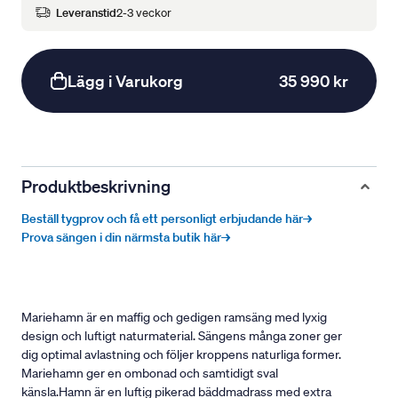
Leveranstid
2-3 veckor
Lägg i Varukorg
35 990 kr
Produktbeskrivning
Beställ tygprov och få ett personligt erbjudande här→
Prova sängen i din närmsta butik här→
Mariehamn är en maffig och gedigen ramsäng med lyxig
design och luftigt naturmaterial. Sängens många zoner ger
dig optimal avlastning och följer kroppens naturliga former.
Mariehamn ger en ombonad och samtidigt sval
känsla.Hamn är en luftig pikerad bäddmadrass med extra