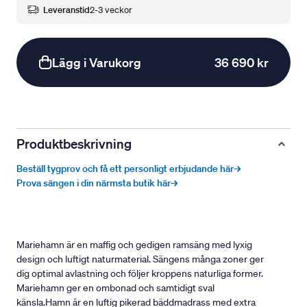
Leveranstid
2-3 veckor
Lägg i Varukorg
36 690 kr
Produktbeskrivning
Beställ tygprov och få ett personligt erbjudande här→
Prova sängen i din närmsta butik här→
Mariehamn är en maffig och gedigen ramsäng med lyxig
design och luftigt naturmaterial. Sängens många zoner ger
dig optimal avlastning och följer kroppens naturliga former.
Mariehamn ger en ombonad och samtidigt sval
känsla.Hamn är en luftig pikerad bäddmadrass med extra