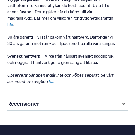
fastheten inte känns rätt, kan du kostnadsfritt byta till en
annan fasthet. Detta gäller när du köper till vårt
madrasskydd. Läs mer om villkoren för trygghetsgarantin
här
.
30 års garanti
– Vi står bakom vårt hantverk. Därför ger vi
30 års garanti mot ram- och fjäderbrott på alla våra sängar.
Svenskt hantverk
– Virke från hållbart svenskt skogsbruk
och noggrant hantverk ger dig en säng att lita på.
Observera: Sängben ingår inte och köpes separat. Se vårt
sortiment av sängben
här
.
Recensioner