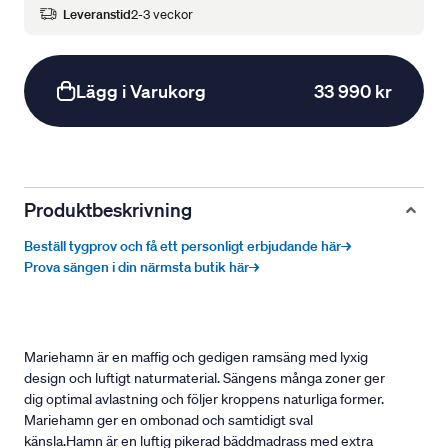
Leveranstid
2-3 veckor
Lägg i Varukorg
33 990 kr
Produktbeskrivning
Beställ tygprov och få ett personligt erbjudande här→
Prova sängen i din närmsta butik här→
Mariehamn är en maffig och gedigen ramsäng med lyxig
design och luftigt naturmaterial. Sängens många zoner ger
dig optimal avlastning och följer kroppens naturliga former.
Mariehamn ger en ombonad och samtidigt sval
känsla.Hamn är en luftig pikerad bäddmadrass med extra