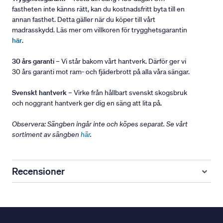
fastheten inte känns rätt, kan du kostnadsfritt byta till en
annan fasthet. Detta gäller när du köper till vårt
madrasskydd. Läs mer om villkoren för trygghetsgarantin
här
.
30 års garanti
– Vi står bakom vårt hantverk. Därför ger vi
30 års garanti mot ram- och fjäderbrott på alla våra sängar.
Svenskt hantverk
– Virke från hållbart svenskt skogsbruk
och noggrant hantverk ger dig en säng att lita på.
Observera: Sängben ingår inte och köpes separat. Se vårt
sortiment av sängben
här
.
Recensioner