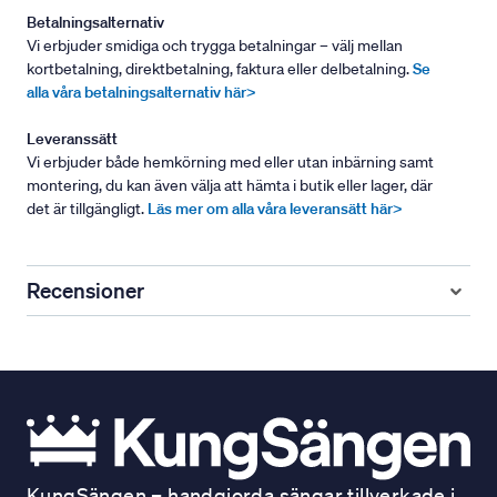
Betalningsalternativ
Vi erbjuder smidiga och trygga betalningar – välj mellan
kortbetalning, direktbetalning, faktura eller delbetalning.
Se
alla våra betalningsalternativ här>
Leveranssätt
Vi erbjuder både hemkörning med eller utan inbärning samt
montering, du kan även välja att hämta i butik eller lager, där
det är tillgängligt.
Läs mer om alla våra leveransätt här>
Recensioner
KungSängen – handgjorda sängar tillverkade i