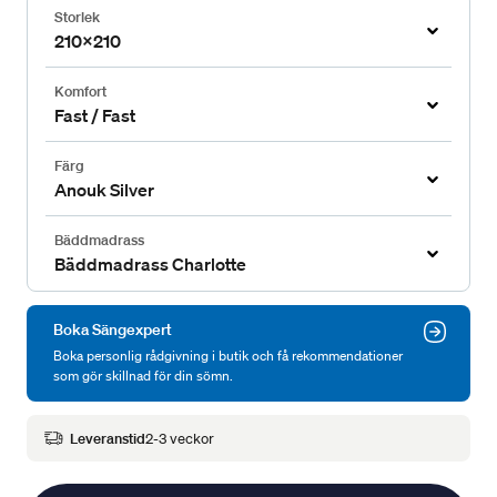
Storlek
210x210
Komfort
Fast / Fast
Färg
Anouk Silver
Bäddmadrass
Bäddmadrass Charlotte
Boka Sängexpert
Boka personlig rådgivning i butik och få rekommendationer
som gör skillnad för din sömn.
Leveranstid
2-3 veckor