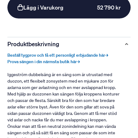
Lägg i Varukorg
52 790 kr
Produktbeskrivning
Beställ tygprov och få ett personligt erbjudande här→
Prova sängen i din närmsta butik här→
Iggeström dubbelsäng är en säng som är utrustad med
duozon, ett flexibelt zonsystem med en mjukare zon för
axlarna som ger avlastning och en mer avslappnad kropp.
Med hjälp av duozonen kan sängen följa kroppens konturer
och passar de flesta. Särskilt bra för den som har bredare
axlar eller större byst. Även för den som gillar att sova på
sidan passar duozonen väldigt bra. Genom att få mer stöd
vid axlar och nacke får du mer avslappning i kroppen.
Önskar man att få en neutral zonindelning kan man vända
sängen och på så sätt få en säng som passar de som inte