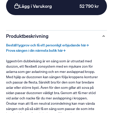
Lägg i Varukorg
52 790 kr
Produktbeskrivning
Beställ tygprov och få ett personligt erbjudande här→
Prova sängen i din närmsta butik här→
Iggeström dubbelsäng är en säng som är utrustad med
duozon, ett flexibelt zonsystem med en mjukare zon för
axlarna som ger avlastning och en mer avslappnad kropp.
Med hjälp av duozonen kan sängen följa kroppens konturer
och passar de flesta. Särskilt bra för den som har bredare
axlar eller större byst. Även för den som gillar att sova på
sidan passar duozonen väldigt bra. Genom att få mer stöd
vid axlar och nacke får du mer avslappning i kroppen.
Önskar man att få en neutral zonindelning kan man vända
sängen och på så sätt få en säng som passar de som inte