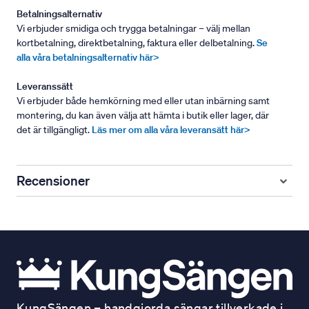
Betalningsalternativ
Vi erbjuder smidiga och trygga betalningar – välj mellan
kortbetalning, direktbetalning, faktura eller delbetalning.
Se
alla våra betalningsalternativ här>
Leveranssätt
Vi erbjuder både hemkörning med eller utan inbärning samt
montering, du kan även välja att hämta i butik eller lager, där
det är tillgängligt.
Läs mer om alla våra leveransätt här>
Recensioner
KungSängen – handgjorda sängar tillverkade i