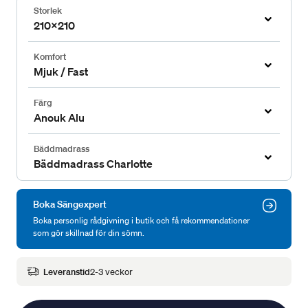
Storlek
210x210
Komfort
Mjuk / Fast
Färg
Anouk Alu
Bäddmadrass
Bäddmadrass Charlotte
Boka Sängexpert
Boka personlig rådgivning i butik och få rekommendationer
som gör skillnad för din sömn.
Leveranstid
2-3 veckor