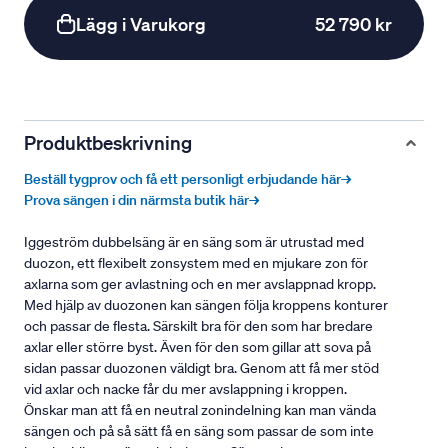
Lägg i Varukorg
52 790 kr
Produktbeskrivning
Beställ tygprov och få ett personligt erbjudande här→
Prova sängen i din närmsta butik här→
Iggeström dubbelsäng är en säng som är utrustad med
duozon, ett flexibelt zonsystem med en mjukare zon för
axlarna som ger avlastning och en mer avslappnad kropp.
Med hjälp av duozonen kan sängen följa kroppens konturer
och passar de flesta. Särskilt bra för den som har bredare
axlar eller större byst. Även för den som gillar att sova på
sidan passar duozonen väldigt bra. Genom att få mer stöd
vid axlar och nacke får du mer avslappning i kroppen.
Önskar man att få en neutral zonindelning kan man vända
sängen och på så sätt få en säng som passar de som inte