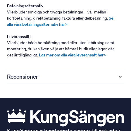
Betalningsalternativ
Vi erbjuder smidiga och trygga betalningar – välj mellan
kortbetalning, direktbetalning, faktura eller delbetalning.
Se
alla våra betalningsalternativ här>
Leveranssätt
Vi erbjuder både hemkörning med eller utan inbärning samt
montering, du kan även välja att hämta i butik eller lager, där
det är tillgängligt.
Läs mer om alla våra leveransätt här>
Recensioner
KungSängen – handgjorda sängar tillverkade i