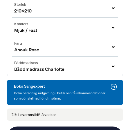
Storlek
210x210
Komfort
Mjuk / Fast
Färg
Anouk Rose
Bäddmadrass
Bäddmadrass Charlotte
Boka Sängexpert
Boka personlig rådgivning i butik och få rekommendationer
som gör skillnad för din sömn.
Leveranstid
2-3 veckor