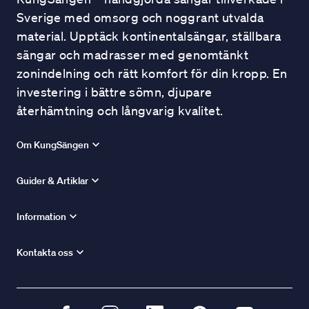
Sverige med omsorg och noggrant utvalda
material. Upptäck kontinentalsängar, ställbara
sängar och madrasser med genomtänkt
zonindelning och rätt komfort för din kropp. En
investering i bättre sömn, djupare
återhämtning och långvarig kvalitet.
Om KungSängen
Guider & Artiklar
Information
Kontakta oss