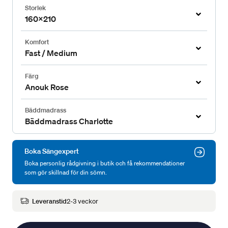
Storlek
160x210
Komfort
Fast / Medium
Färg
Anouk Rose
Bäddmadrass
Bäddmadrass Charlotte
Boka Sängexpert
Boka personlig rådgivning i butik och få rekommendationer
som gör skillnad för din sömn.
Leveranstid
2-3 veckor