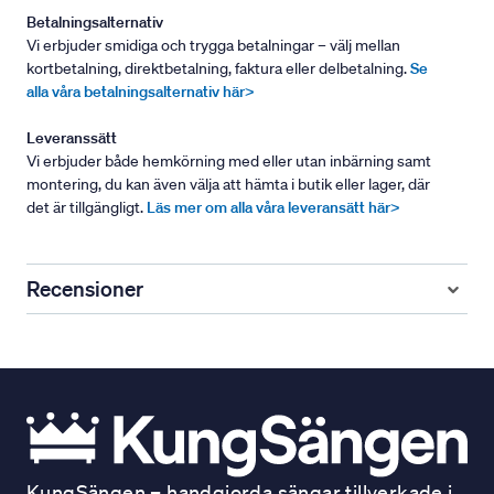
Betalningsalternativ
Vi erbjuder smidiga och trygga betalningar – välj mellan
kortbetalning, direktbetalning, faktura eller delbetalning.
Se
alla våra betalningsalternativ här>
Leveranssätt
Vi erbjuder både hemkörning med eller utan inbärning samt
montering, du kan även välja att hämta i butik eller lager, där
det är tillgängligt.
Läs mer om alla våra leveransätt här>
Recensioner
KungSängen – handgjorda sängar tillverkade i