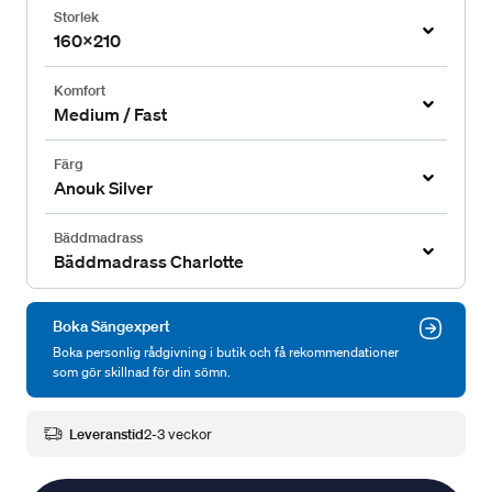
Storlek
160x210
Komfort
Medium / Fast
Färg
Anouk Silver
Bäddmadrass
Bäddmadrass Charlotte
Boka Sängexpert
Boka personlig rådgivning i butik och få rekommendationer
som gör skillnad för din sömn.
Leveranstid
2-3 veckor