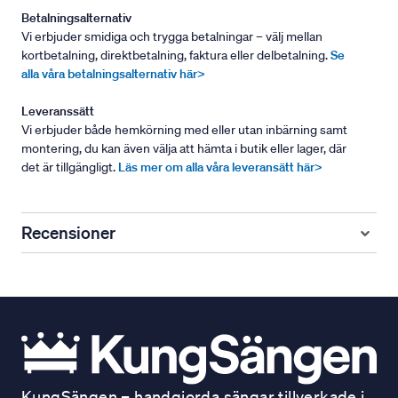
Betalningsalternativ
Vi erbjuder smidiga och trygga betalningar – välj mellan
kortbetalning, direktbetalning, faktura eller delbetalning.
Se
alla våra betalningsalternativ här>
Leveranssätt
Vi erbjuder både hemkörning med eller utan inbärning samt
montering, du kan även välja att hämta i butik eller lager, där
det är tillgängligt.
Läs mer om alla våra leveransätt här>
Recensioner
KungSängen – handgjorda sängar tillverkade i