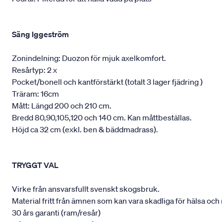
Säng Iggeström
Zonindelning: Duozon för mjuk axelkomfort.
Resårtyp: 2 x
Pocket/bonell och kantförstärkt (totalt 3 lager fjädring )
Träram: 16cm
Mått: Längd 200 och 210 cm.
Bredd 80,90,105,120 och 140 cm. Kan måttbeställas.
Höjd ca 32 cm (exkl. ben & bäddmadrass).
TRYGGT VAL
Virke från ansvarsfullt svenskt skogsbruk.
Material fritt från ämnen som kan vara skadliga för hälsa och 
30 års garanti (ram/resår)