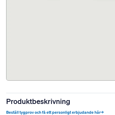
Produktbeskrivning
Beställ tygprov och få ett personligt erbjudande här→