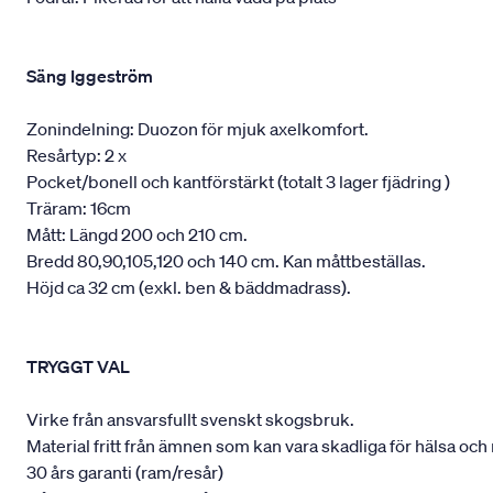
Säng Iggeström
Zonindelning: Duozon för mjuk axelkomfort.
Resårtyp: 2 x
Pocket/bonell och kantförstärkt (totalt 3 lager fjädring )
Träram: 16cm
Mått: Längd 200 och 210 cm.
Bredd 80,90,105,120 och 140 cm. Kan måttbeställas.
Höjd ca 32 cm (exkl. ben & bäddmadrass).
TRYGGT VAL
Virke från ansvarsfullt svenskt skogsbruk.
Material fritt från ämnen som kan vara skadliga för hälsa och 
30 års garanti (ram/resår)