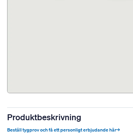
Produktbeskrivning
Beställ tygprov och få ett personligt erbjudande här→