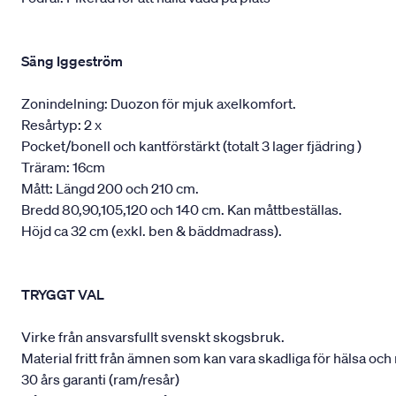
Säng Iggeström
Zonindelning: Duozon för mjuk axelkomfort.
Resårtyp: 2 x
Pocket/bonell och kantförstärkt (totalt 3 lager fjädring )
Träram: 16cm
Mått: Längd 200 och 210 cm.
Bredd 80,90,105,120 och 140 cm. Kan måttbeställas.
Höjd ca 32 cm (exkl. ben & bäddmadrass).
TRYGGT VAL
Virke från ansvarsfullt svenskt skogsbruk.
Material fritt från ämnen som kan vara skadliga för hälsa och 
30 års garanti (ram/resår)