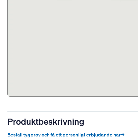
Produktbeskrivning
Beställ tygprov och få ett personligt erbjudande här→