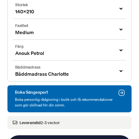
Storlek
140x210
Fasthet
Medium
Färg
Anouk Petrol
Bäddmadrass
Bäddmadrass Charlotte
Boka Sängexpert
Boka personlig rådgivning i butik och få rekommendationer
som gör skillnad för din sömn.
Leveranstid
2-3 veckor