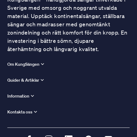
Sverige med omsorg och noggrant utvalda
material. Upptäck kontinentalsängar, ställbara
sängar och madrasser med genomtänkt
zonindelning och rätt komfort för din kropp. En
investering i bättre sömn, djupare
återhämtning och långvarig kvalitet.
Om KungSängen
Guider & Artiklar
Information
Kontakta oss