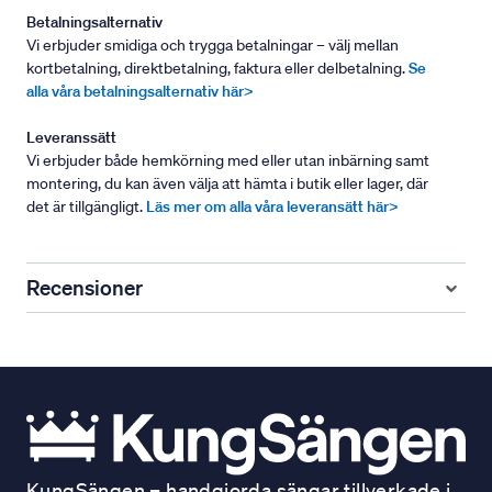
Betalningsalternativ
Vi erbjuder smidiga och trygga betalningar – välj mellan
kortbetalning, direktbetalning, faktura eller delbetalning.
Se
alla våra betalningsalternativ här>
Leveranssätt
Vi erbjuder både hemkörning med eller utan inbärning samt
montering, du kan även välja att hämta i butik eller lager, där
det är tillgängligt.
Läs mer om alla våra leveransätt här>
Recensioner
KungSängen – handgjorda sängar tillverkade i