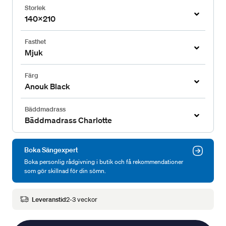
Storlek
140x210
Fasthet
Mjuk
Färg
Anouk Black
Bäddmadrass
Bäddmadrass Charlotte
Boka Sängexpert
Boka personlig rådgivning i butik och få rekommendationer
som gör skillnad för din sömn.
Leveranstid
2-3 veckor