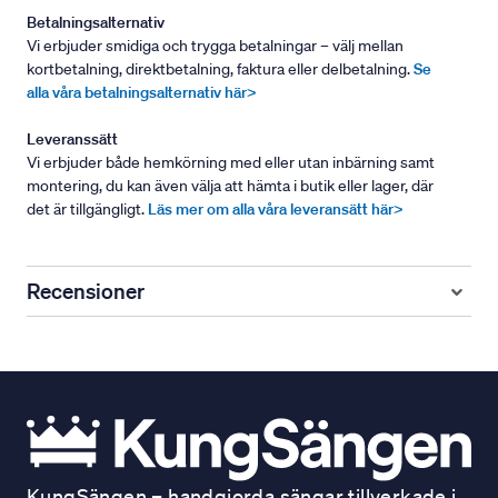
Betalningsalternativ
Vi erbjuder smidiga och trygga betalningar – välj mellan
kortbetalning, direktbetalning, faktura eller delbetalning.
Se
alla våra betalningsalternativ här>
Leveranssätt
Vi erbjuder både hemkörning med eller utan inbärning samt
montering, du kan även välja att hämta i butik eller lager, där
det är tillgängligt.
Läs mer om alla våra leveransätt här>
Recensioner
KungSängen – handgjorda sängar tillverkade i