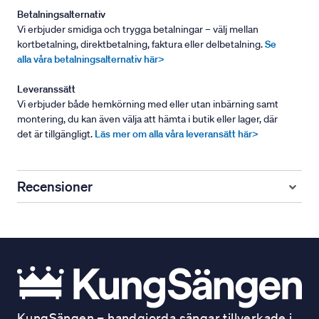
Betalningsalternativ
Vi erbjuder smidiga och trygga betalningar – välj mellan
kortbetalning, direktbetalning, faktura eller delbetalning.
Se
alla våra betalningsalternativ här>
Leveranssätt
Vi erbjuder både hemkörning med eller utan inbärning samt
montering, du kan även välja att hämta i butik eller lager, där
det är tillgängligt.
Läs mer om alla våra leveransätt här>
Recensioner
KungSängen – handgjorda sängar tillverkade i