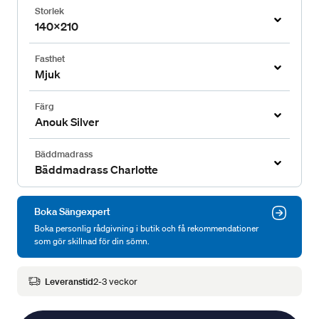
Storlek
140x210
Fasthet
Mjuk
Färg
Anouk Silver
Bäddmadrass
Bäddmadrass Charlotte
Boka Sängexpert
Boka personlig rådgivning i butik och få rekommendationer
som gör skillnad för din sömn.
Leveranstid
2-3 veckor