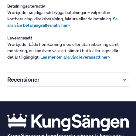
Betalningsalternativ
Vi erbjuder smidiga och trygga betalningar – välj mellan
kortbetalning, direktbetalning, faktura eller delbetalning.
Se
alla våra betalningsalternativ här>
Leveranssätt
Vi erbjuder både hemkörning med eller utan inbärning samt
montering, du kan även välja att hämta i butik eller lager, där
det är tillgängligt.
Läs mer om alla våra leveransätt här>
Recensioner
KungSängen – handgjorda sängar tillverkade i