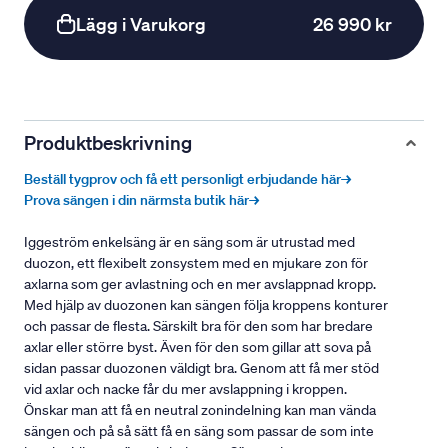
Lägg i Varukorg
26 990 kr
Produktbeskrivning
Beställ tygprov och få ett personligt erbjudande här→
Prova sängen i din närmsta butik här→
Iggeström enkelsäng är en säng som är utrustad med
duozon, ett flexibelt zonsystem med en mjukare zon för
axlarna som ger avlastning och en mer avslappnad kropp.
Med hjälp av duozonen kan sängen följa kroppens konturer
och passar de flesta. Särskilt bra för den som har bredare
axlar eller större byst. Även för den som gillar att sova på
sidan passar duozonen väldigt bra. Genom att få mer stöd
vid axlar och nacke får du mer avslappning i kroppen.
Önskar man att få en neutral zonindelning kan man vända
sängen och på så sätt få en säng som passar de som inte