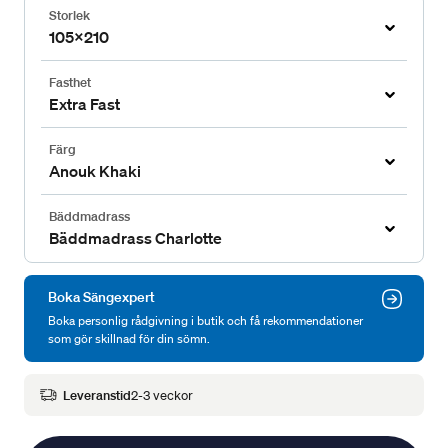
Storlek
105x210
Fasthet
Extra Fast
Färg
Anouk Khaki
Bäddmadrass
Bäddmadrass Charlotte
Boka Sängexpert
Boka personlig rådgivning i butik och få rekommendationer
som gör skillnad för din sömn.
Leveranstid
2-3 veckor