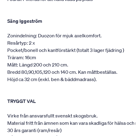
Säng Iggeström
Zonindelning: Duozon för mjuk axelkomfort.
Resårtyp: 2 x
Pocket/bonell och kantförstärkt (totalt 3 lager fjädring )
Träram: 16cm
Mått: Längd 200 och 210 cm.
Bredd 80,90,105,120 och 140 cm. Kan måttbeställas.
Höjd ca 32 cm (exkl. ben & bäddmadrass).
TRYGGT VAL
Virke från ansvarsfullt svenskt skogsbruk.
Material fritt från ämnen som kan vara skadliga för hälsa och 
30 års garanti (ram/resår)