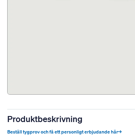
Produktbeskrivning
Beställ tygprov och få ett personligt erbjudande här→