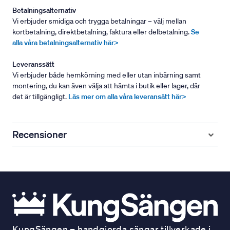
Betalningsalternativ
Vi erbjuder smidiga och trygga betalningar – välj mellan
kortbetalning, direktbetalning, faktura eller delbetalning.
Se
alla våra betalningsalternativ här>
Leveranssätt
Vi erbjuder både hemkörning med eller utan inbärning samt
montering, du kan även välja att hämta i butik eller lager, där
det är tillgängligt.
Läs mer om alla våra leveransätt här>
Recensioner
KungSängen – handgjorda sängar tillverkade i