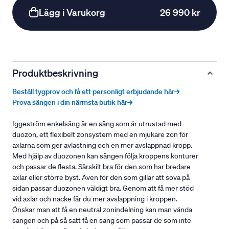
Lägg i Varukorg
26 990 kr
Produktbeskrivning
Beställ tygprov och få ett personligt erbjudande här→
Prova sängen i din närmsta butik här→
Iggeström enkelsäng är en säng som är utrustad med
duozon, ett flexibelt zonsystem med en mjukare zon för
axlarna som ger avlastning och en mer avslappnad kropp.
Med hjälp av duozonen kan sängen följa kroppens konturer
och passar de flesta. Särskilt bra för den som har bredare
axlar eller större byst. Även för den som gillar att sova på
sidan passar duozonen väldigt bra. Genom att få mer stöd
vid axlar och nacke får du mer avslappning i kroppen.
Önskar man att få en neutral zonindelning kan man vända
sängen och på så sätt få en säng som passar de som inte