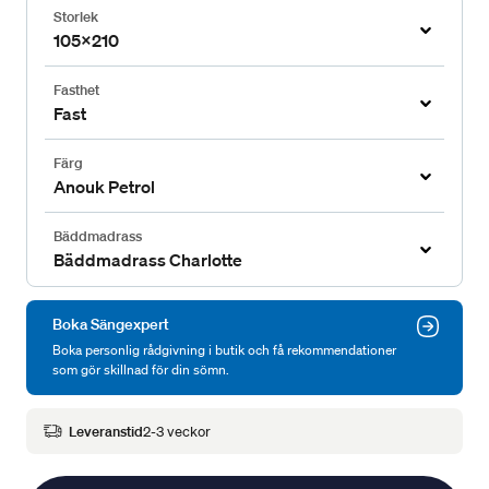
Storlek
105x210
Fasthet
Fast
Färg
Anouk Petrol
Bäddmadrass
Bäddmadrass Charlotte
Boka Sängexpert
Boka personlig rådgivning i butik och få rekommendationer
som gör skillnad för din sömn.
Leveranstid
2-3 veckor