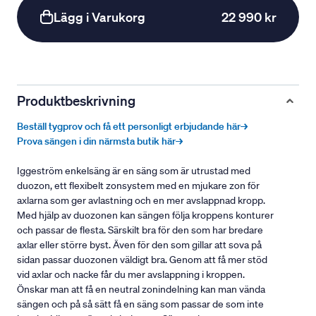
Lägg i Varukorg
22 990 kr
Produktbeskrivning
Beställ tygprov och få ett personligt erbjudande här→
Prova sängen i din närmsta butik här→
Iggeström enkelsäng är en säng som är utrustad med
duozon, ett flexibelt zonsystem med en mjukare zon för
axlarna som ger avlastning och en mer avslappnad kropp.
Med hjälp av duozonen kan sängen följa kroppens konturer
och passar de flesta. Särskilt bra för den som har bredare
axlar eller större byst. Även för den som gillar att sova på
sidan passar duozonen väldigt bra. Genom att få mer stöd
vid axlar och nacke får du mer avslappning i kroppen.
Önskar man att få en neutral zonindelning kan man vända
sängen och på så sätt få en säng som passar de som inte