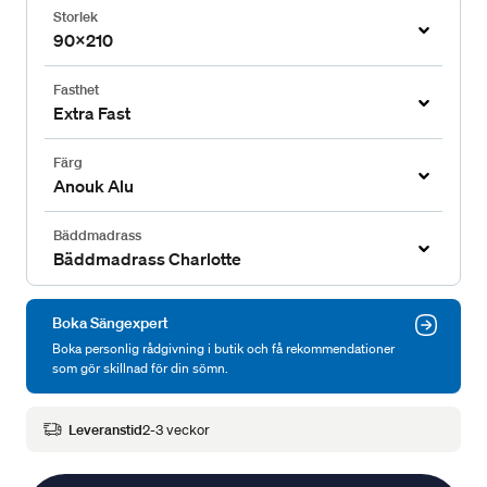
Storlek
90x210
Fasthet
Extra Fast
Färg
Anouk Alu
Bäddmadrass
Bäddmadrass Charlotte
Boka Sängexpert
Boka personlig rådgivning i butik och få rekommendationer
som gör skillnad för din sömn.
Leveranstid
2-3 veckor