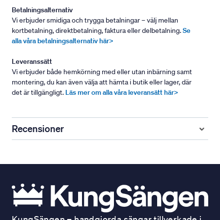
Betalningsalternativ
Vi erbjuder smidiga och trygga betalningar – välj mellan
kortbetalning, direktbetalning, faktura eller delbetalning.
Se
alla våra betalningsalternativ här>
Leveranssätt
Vi erbjuder både hemkörning med eller utan inbärning samt
montering, du kan även välja att hämta i butik eller lager, där
det är tillgängligt.
Läs mer om alla våra leveransätt här>
Recensioner
KungSängen – handgjorda sängar tillverkade i