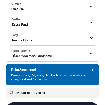
Storlek
90x210
Fasthet
Extra Fast
Färg
Anouk Black
Bäddmadrass
Bäddmadrass Charlotte
Boka Sängexpert
Boka personlig rådgivning i butik och få rekommendationer
som gör skillnad för din sömn.
Leveranstid
2-3 veckor