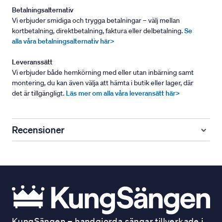
Betalningsalternativ
Vi erbjuder smidiga och trygga betalningar – välj mellan
kortbetalning, direktbetalning, faktura eller delbetalning.
Se
alla våra betalningsalternativ här>
Leveranssätt
Vi erbjuder både hemkörning med eller utan inbärning samt
montering, du kan även välja att hämta i butik eller lager, där
det är tillgängligt.
Läs mer om alla våra leveransätt här>
Recensioner
KungSängen – handgjorda sängar tillverkade i