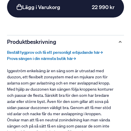
Lägg i Varukorg
22 990 kr
Produktbeskrivning
Beställ tygprov och få ett personligt erbjudande här→
Prova sängen i din närmsta butik här→
Iggeström enkelsäng är en säng som är utrustad med
duozon, ett flexibelt zonsystem med en mjukare zon för
axlarna som ger avlastning och en mer avslappnad kropp.
Med hjälp av duozonen kan sängen följa kroppens konturer
och passar de flesta. Särskilt bra för den som har bredare
axlar eller större byst. Även för den som gillar att sova på
sidan passar duozonen väldigt bra. Genom att få mer stöd
vid axlar och nacke får du mer avslappning i kroppen.
Önskar man att få en neutral zonindelning kan man vända
sängen och på så sätt få en säng som passar de som inte