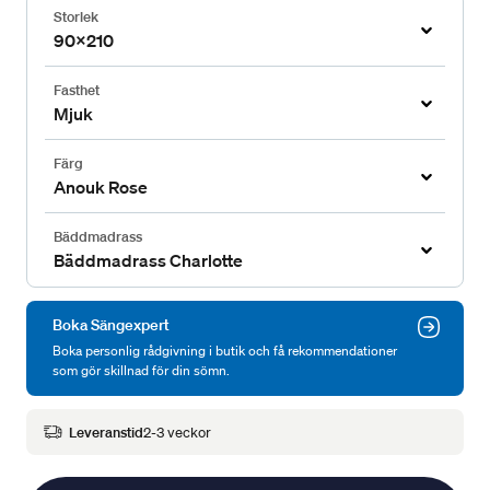
Storlek
90x210
Fasthet
Mjuk
Färg
Anouk Rose
Bäddmadrass
Bäddmadrass Charlotte
Boka Sängexpert
Boka personlig rådgivning i butik och få rekommendationer
som gör skillnad för din sömn.
Leveranstid
2-3 veckor