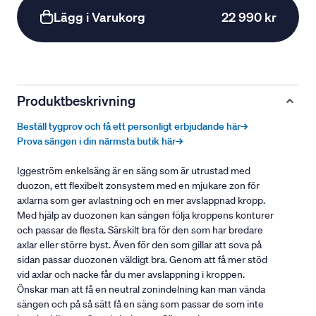
Lägg i Varukorg
22 990 kr
Produktbeskrivning
Beställ tygprov och få ett personligt erbjudande här→
Prova sängen i din närmsta butik här→
Iggeström enkelsäng är en säng som är utrustad med
duozon, ett flexibelt zonsystem med en mjukare zon för
axlarna som ger avlastning och en mer avslappnad kropp.
Med hjälp av duozonen kan sängen följa kroppens konturer
och passar de flesta. Särskilt bra för den som har bredare
axlar eller större byst. Även för den som gillar att sova på
sidan passar duozonen väldigt bra. Genom att få mer stöd
vid axlar och nacke får du mer avslappning i kroppen.
Önskar man att få en neutral zonindelning kan man vända
sängen och på så sätt få en säng som passar de som inte