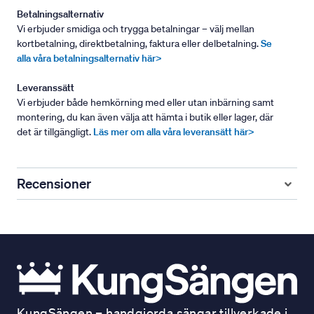
Betalningsalternativ
Vi erbjuder smidiga och trygga betalningar – välj mellan
kortbetalning, direktbetalning, faktura eller delbetalning.
Se
alla våra betalningsalternativ här>
Leveranssätt
Vi erbjuder både hemkörning med eller utan inbärning samt
montering, du kan även välja att hämta i butik eller lager, där
det är tillgängligt.
Läs mer om alla våra leveransätt här>
Recensioner
KungSängen – handgjorda sängar tillverkade i