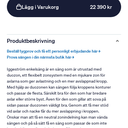
Lägg i Varukorg
22 390 kr
Produktbeskrivning
Beställ tygprov och få ett personligt erbjudande här→
Prova sängen i din närmsta butik här→
Iggeström enkelsäng är en säng som är utrustad med
duozon, ett flexibelt zonsystem med en mjukare zon för
axlarna som ger avlastning och en mer avslappnad kropp.
Med hjälp av duozonen kan sängen följa kroppens konturer
och passar de flesta. Särskilt bra för den som har bredare
axlar eller större byst. Även för den som gillar att sova på
sidan passar duozonen väldigt bra. Genom att få mer stöd
vid axlar och nacke får du mer avslappning i kroppen.
Önskar man att få en neutral zonindelning kan man vända
sängen och på så sätt få en säng som passar de som inte