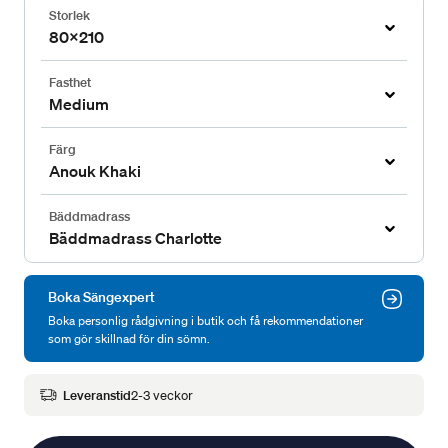
Storlek
80x210
Fasthet
Medium
Färg
Anouk Khaki
Bäddmadrass
Bäddmadrass Charlotte
Boka Sängexpert
Boka personlig rådgivning i butik och få rekommendationer
som gör skillnad för din sömn.
Leveranstid
2-3 veckor