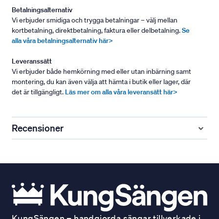
Betalningsalternativ
Vi erbjuder smidiga och trygga betalningar – välj mellan
kortbetalning, direktbetalning, faktura eller delbetalning.
Se
alla våra betalningsalternativ här>
Leveranssätt
Vi erbjuder både hemkörning med eller utan inbärning samt
montering, du kan även välja att hämta i butik eller lager, där
det är tillgängligt.
Läs mer om alla våra leveransätt här>
Recensioner
KungSängen – handgjorda sängar tillverkade i