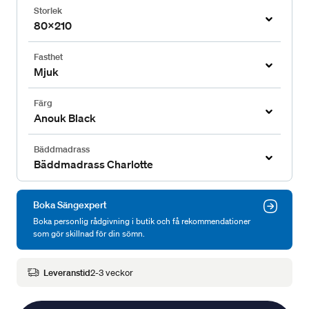
Storlek
80x210
Fasthet
Mjuk
Färg
Anouk Black
Bäddmadrass
Bäddmadrass Charlotte
Boka Sängexpert
Boka personlig rådgivning i butik och få rekommendationer
som gör skillnad för din sömn.
Leveranstid
2-3 veckor