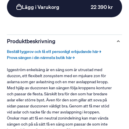
Lägg i Varukorg
22 390 kr
Produktbeskrivning
Beställ tygprov och få ett personligt erbjudande här→
Prova sängen i din närmsta butik här→
Iggeström enkelsäng är en säng som är utrustad med
duozon, ett flexibelt zonsystem med en mjukare zon för
axlarna som ger avlastning och en mer avslappnad kropp.
Med hjälp av duozonen kan sängen följa kroppens konturer
och passar de flesta. Särskilt bra för den som har bredare
axlar eller större byst. Även för den som gillar att sova på
sidan passar duozonen väldigt bra. Genom att få mer stöd
vid axlar och nacke får du mer avslappning i kroppen.
Önskar man att få en neutral zonindelning kan man vända
sängen och på så sätt få en säng som passar de som inte