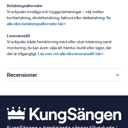
Betalningsalternativ
Vi erbjuder smidiga och trygga betalningar – välj mellan
kortbetalning, direktbetalning, faktura eller delbetalning.
Se
alla våra betalningsalternativ här>
Leveranssätt
Vi erbjuder både hemkörning med eller utan inbärning samt
montering, du kan även välja att hämta i butik eller lager, där
det är tillgängligt.
Läs mer om alla våra leveransätt här>
Recensioner
KungSängen – handgjorda sängar tillverkade i