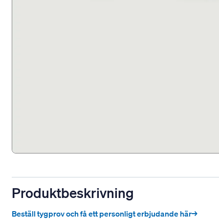
Produktbeskrivning
Beställ tygprov och få ett personligt erbjudande här→