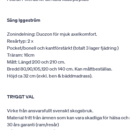
Säng Iggeström
Zonindelning: Duozon för mjuk axelkomfort.
Resårtyp: 2 x
Pocket/bonell och kantförstärkt (totalt 3 lager fjädring )
Träram: 16cm
Mått: Längd 200 och 210 cm.
Bredd 80,90,105,120 och 140 cm. Kan måttbeställas.
Höjd ca 32 cm (exkl. ben & bäddmadrass).
TRYGGT VAL
Virke från ansvarsfullt svenskt skogsbruk.
Material fritt från ämnen som kan vara skadliga för hälsa och 
30 års garanti (ram/resår)