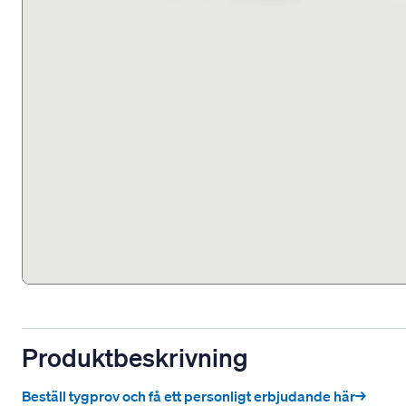
Produktbeskrivning
Beställ tygprov och få ett personligt erbjudande här→