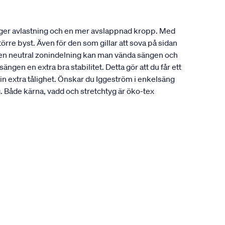
 ger avlastning och en mer avslappnad kropp. Med
örre byst. Även för den som gillar att sova på sidan
å en neutral zonindelning kan man vända sängen och
gen en extra bra stabilitet. Detta gör att du får ett
in extra tålighet. Önskar du Iggeström i enkelsäng
Både kärna, vadd och stretchtyg är öko-tex