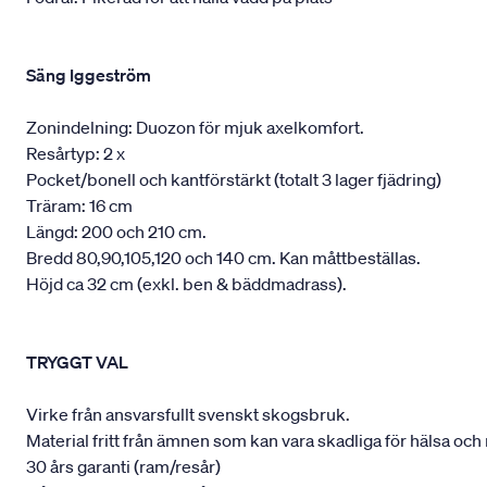
Säng Iggeström
Zonindelning: Duozon för mjuk axelkomfort.
Resårtyp: 2 x
Pocket/bonell och kantförstärkt (totalt 3 lager fjädring)
Träram: 16 cm
Längd: 200 och 210 cm.
Bredd 80,90,105,120 och 140 cm. Kan måttbeställas.
Höjd ca 32 cm (exkl. ben & bäddmadrass).
TRYGGT VAL
Virke från ansvarsfullt svenskt skogsbruk.
Material fritt från ämnen som kan vara skadliga för hälsa och 
30 års garanti (ram/resår)