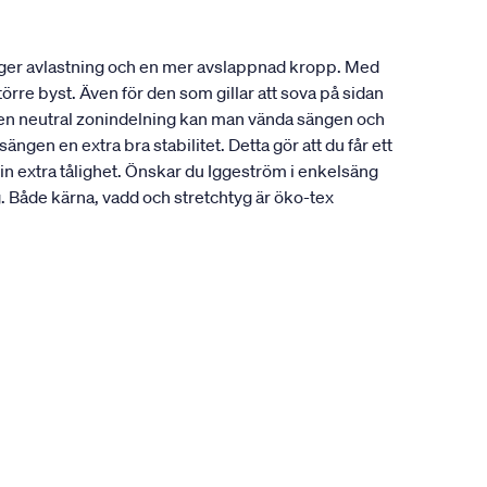
 ger avlastning och en mer avslappnad kropp. Med
örre byst. Även för den som gillar att sova på sidan
å en neutral zonindelning kan man vända sängen och
gen en extra bra stabilitet. Detta gör att du får ett
in extra tålighet. Önskar du Iggeström i enkelsäng
Både kärna, vadd och stretchtyg är öko-tex