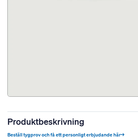
Produktbeskrivning
Beställ tygprov och få ett personligt erbjudande här→