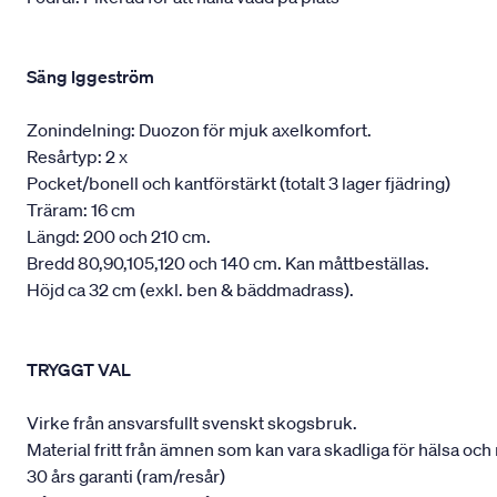
Säng Iggeström
Zonindelning: Duozon för mjuk axelkomfort.
Resårtyp: 2 x
Pocket/bonell och kantförstärkt (totalt 3 lager fjädring)
Träram: 16 cm
Längd: 200 och 210 cm.
Bredd 80,90,105,120 och 140 cm. Kan måttbeställas.
Höjd ca 32 cm (exkl. ben & bäddmadrass).
TRYGGT VAL
Virke från ansvarsfullt svenskt skogsbruk.
Material fritt från ämnen som kan vara skadliga för hälsa och 
30 års garanti (ram/resår)