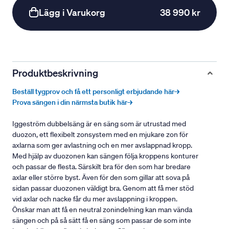
Lägg i Varukorg
38 990 kr
Produktbeskrivning
Beställ tygprov och få ett personligt erbjudande här→
Prova sängen i din närmsta butik här→
Iggeström dubbelsäng är en säng som är utrustad med
duozon, ett flexibelt zonsystem med en mjukare zon för
axlarna som ger avlastning och en mer avslappnad kropp.
Med hjälp av duozonen kan sängen följa kroppens konturer
och passar de flesta. Särskilt bra för den som har bredare
axlar eller större byst. Även för den som gillar att sova på
sidan passar duozonen väldigt bra. Genom att få mer stöd
vid axlar och nacke får du mer avslappning i kroppen.
Önskar man att få en neutral zonindelning kan man vända
sängen och på så sätt få en säng som passar de som inte