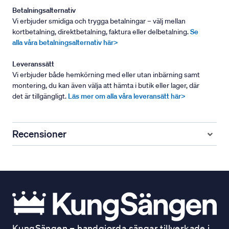
Betalningsalternativ
Vi erbjuder smidiga och trygga betalningar – välj mellan
kortbetalning, direktbetalning, faktura eller delbetalning.
Se
alla våra betalningsalternativ här>
Leveranssätt
Vi erbjuder både hemkörning med eller utan inbärning samt
montering, du kan även välja att hämta i butik eller lager, där
det är tillgängligt.
Läs mer om alla våra leveransätt här>
Recensioner
KungSängen – handgjorda sängar tillverkade i