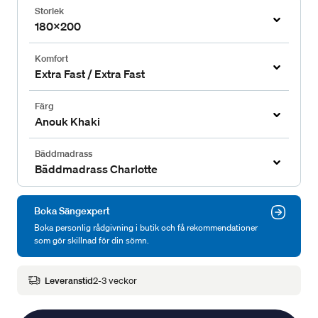
Storlek
180x200
Komfort
Extra Fast / Extra Fast
Färg
Anouk Khaki
Bäddmadrass
Bäddmadrass Charlotte
Boka Sängexpert
Boka personlig rådgivning i butik och få rekommendationer
som gör skillnad för din sömn.
Leveranstid
2-3 veckor