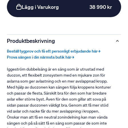
Lägg i Varukorg
38 990 kr
Produktbeskrivning
Beställ tygprov och få ett personligt erbjudande här→
Prova sängen i din närmsta butik här→
Iggeström dubbelsäng är en säng som är utrustad med
duozon, ett flexibelt zonsystem med en mjukare zon för
axlarna som ger avlastning och en mer avslappnad kropp.
Med hjälp av duozonen kan sängen följa kroppens konturer
och passar de flesta. Särskilt bra för den som har bredare
axlar eller större byst. Även för den som gillar att sova på
sidan passar duozonen väldigt bra. Genom att få mer stöd
vid axlar och nacke får du mer avslappning i kroppen.
Önskar man att få en neutral zonindelning kan man vända
sängen och på så sätt få en säng som passar de som inte