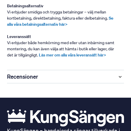
Betalningsalternativ
Vi erbjuder smidiga och trygga betalningar – välj mellan
kortbetalning, direktbetalning, faktura eller delbetalning.
Se
alla våra betalningsalternativ här>
Leveranssätt
Vi erbjuder både hemkörning med eller utan inbärning samt
montering, du kan även välja att hämta i butik eller lager, där
det är tillgängligt.
Läs mer om alla våra leveransätt här>
Recensioner
KungSängen – handgjorda sängar tillverkade i