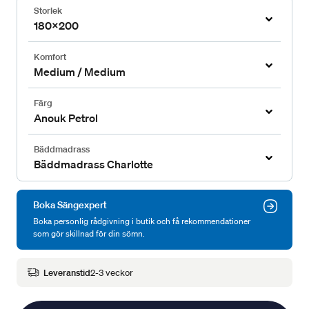
Storlek
180x200
Komfort
Medium / Medium
Färg
Anouk Petrol
Bäddmadrass
Bäddmadrass Charlotte
Boka Sängexpert
Boka personlig rådgivning i butik och få rekommendationer
som gör skillnad för din sömn.
Leveranstid
2-3 veckor