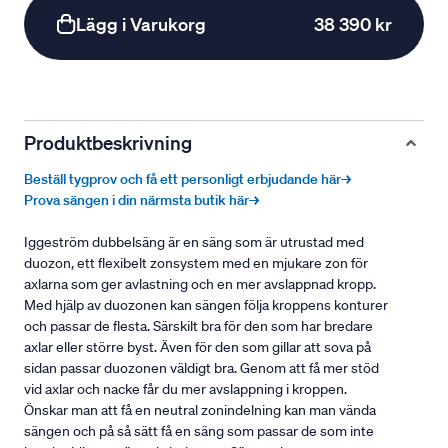
Lägg i Varukorg
38 390 kr
Produktbeskrivning
Beställ tygprov och få ett personligt erbjudande här→
Prova sängen i din närmsta butik här→
Iggeström dubbelsäng är en säng som är utrustad med
duozon, ett flexibelt zonsystem med en mjukare zon för
axlarna som ger avlastning och en mer avslappnad kropp.
Med hjälp av duozonen kan sängen följa kroppens konturer
och passar de flesta. Särskilt bra för den som har bredare
axlar eller större byst. Även för den som gillar att sova på
sidan passar duozonen väldigt bra. Genom att få mer stöd
vid axlar och nacke får du mer avslappning i kroppen.
Önskar man att få en neutral zonindelning kan man vända
sängen och på så sätt få en säng som passar de som inte