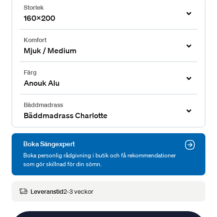
Storlek
160x200
Komfort
Mjuk / Medium
Färg
Anouk Alu
Bäddmadrass
Bäddmadrass Charlotte
Boka Sängexpert
Boka personlig rådgivning i butik och få rekommendationer
som gör skillnad för din sömn.
Leveranstid
2-3 veckor