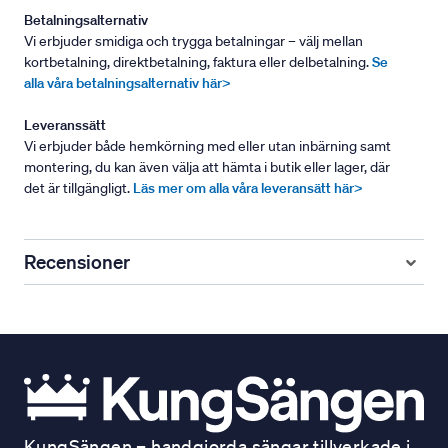
Betalningsalternativ
Vi erbjuder smidiga och trygga betalningar – välj mellan
kortbetalning, direktbetalning, faktura eller delbetalning.
Se
alla våra betalningsalternativ här>
Leveranssätt
Vi erbjuder både hemkörning med eller utan inbärning samt
montering, du kan även välja att hämta i butik eller lager, där
det är tillgängligt.
Läs mer om alla våra leveransätt här>
Recensioner
KungSängen – handgjorda sängar tillverkade i