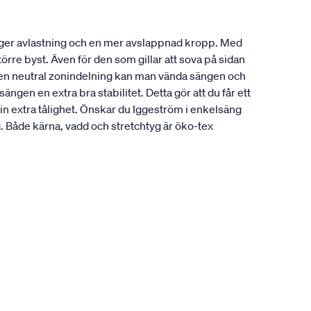
 ger avlastning och en mer avslappnad kropp. Med
örre byst. Även för den som gillar att sova på sidan
å en neutral zonindelning kan man vända sängen och
gen en extra bra stabilitet. Detta gör att du får ett
in extra tålighet. Önskar du Iggeström i enkelsäng
Både kärna, vadd och stretchtyg är öko-tex