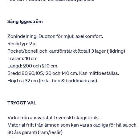
Säng Iggeström
Zonindelning: Duozon för mjuk axelkomfort.
Resårtyp: 2 x
Pocket/bonell och kantförstärkt (totalt 3 lager fjädring)
Träram: 16 cm
Längd: 200 och 210 cm.
Bredd 80,90,105,120 och 140 cm. Kan måttbeställas.
Höjd ca 32 cm (exkl. ben & bäddmadrass).
TRYGGT VAL
Virke från ansvarsfullt svenskt skogsbruk.
Material fritt från ämnen som kan vara skadliga för hälsa och 
30 års garanti (ram/resår)