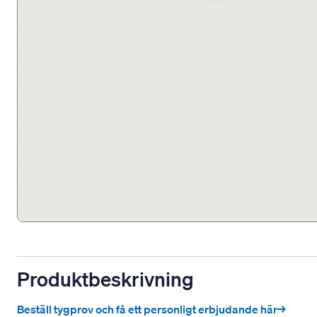
Produktbeskrivning
Beställ tygprov och få ett personligt erbjudande här→