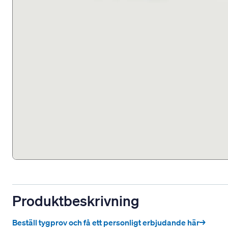
Produktbeskrivning
Beställ tygprov och få ett personligt erbjudande här→