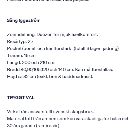
Säng Iggeström
Zonindelning: Duozon för mjuk axelkomfort.
Resårtyp: 2 x
Pocket/bonell och kantförstärkt (totalt 3 lager fjädring)
Träram: 16 cm
Längd: 200 och 210 cm.
Bredd 80,90,105,120 och 140 cm. Kan måttbeställas.
Höjd ca 32 cm (exkl. ben & bäddmadrass).
TRYGGT VAL
Virke från ansvarsfullt svenskt skogsbruk.
Material fritt från ämnen som kan vara skadliga för hälsa och 
30 års garanti (ram/resår)