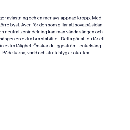
 ger avlastning och en mer avslappnad kropp. Med
örre byst. Även för den som gillar att sova på sidan
å en neutral zonindelning kan man vända sängen och
gen en extra bra stabilitet. Detta gör att du får ett
in extra tålighet. Önskar du Iggeström i enkelsäng
Både kärna, vadd och stretchtyg är öko-tex