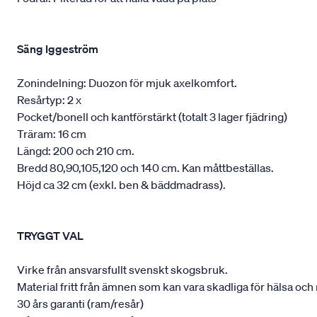
Säng Iggeström
Zonindelning: Duozon för mjuk axelkomfort.
Resårtyp: 2 x
Pocket/bonell och kantförstärkt (totalt 3 lager fjädring)
Träram: 16 cm
Längd: 200 och 210 cm.
Bredd 80,90,105,120 och 140 cm. Kan måttbeställas.
Höjd ca 32 cm (exkl. ben & bäddmadrass).
TRYGGT VAL
Virke från ansvarsfullt svenskt skogsbruk.
Material fritt från ämnen som kan vara skadliga för hälsa och 
30 års garanti (ram/resår)