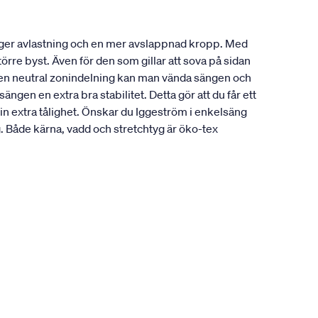
 ger avlastning och en mer avslappnad kropp. Med
örre byst. Även för den som gillar att sova på sidan
å en neutral zonindelning kan man vända sängen och
gen en extra bra stabilitet. Detta gör att du får ett
in extra tålighet. Önskar du Iggeström i enkelsäng
Både kärna, vadd och stretchtyg är öko-tex