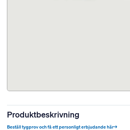
Produktbeskrivning
Beställ tygprov och få ett personligt erbjudande här→