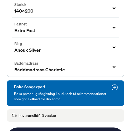
Storlek
140x200
Fasthet
Extra Fast
Färg
Anouk Silver
Bäddmadrass
Bäddmadrass Charlotte
Boka Sängexpert
Boka personlig rådgivning i butik och få rekommendationer
som gör skillnad för din sömn.
Leveranstid
2-3 veckor