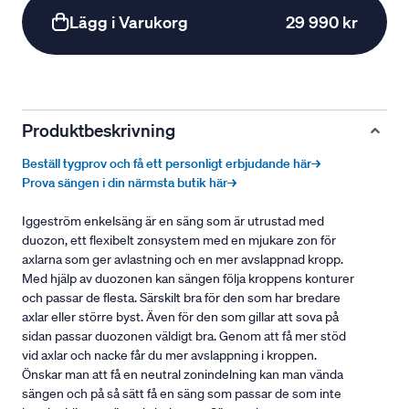
Lägg i Varukorg
29 990 kr
Produktbeskrivning
Beställ tygprov och få ett personligt erbjudande här→
Prova sängen i din närmsta butik här→
Iggeström enkelsäng är en säng som är utrustad med
duozon, ett flexibelt zonsystem med en mjukare zon för
axlarna som ger avlastning och en mer avslappnad kropp.
Med hjälp av duozonen kan sängen följa kroppens konturer
och passar de flesta. Särskilt bra för den som har bredare
axlar eller större byst. Även för den som gillar att sova på
sidan passar duozonen väldigt bra. Genom att få mer stöd
vid axlar och nacke får du mer avslappning i kroppen.
Önskar man att få en neutral zonindelning kan man vända
sängen och på så sätt få en säng som passar de som inte