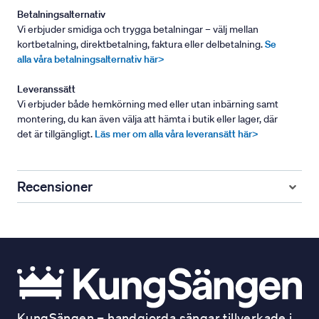
Betalningsalternativ
Vi erbjuder smidiga och trygga betalningar – välj mellan
kortbetalning, direktbetalning, faktura eller delbetalning.
Se
alla våra betalningsalternativ här>
Leveranssätt
Vi erbjuder både hemkörning med eller utan inbärning samt
montering, du kan även välja att hämta i butik eller lager, där
det är tillgängligt.
Läs mer om alla våra leveransätt här>
Recensioner
KungSängen – handgjorda sängar tillverkade i