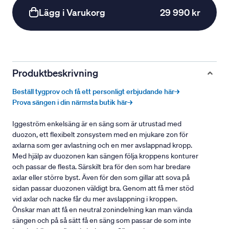
Lägg i Varukorg
29 990 kr
Produktbeskrivning
Beställ tygprov och få ett personligt erbjudande här→
Prova sängen i din närmsta butik här→
Iggeström enkelsäng är en säng som är utrustad med
duozon, ett flexibelt zonsystem med en mjukare zon för
axlarna som ger avlastning och en mer avslappnad kropp.
Med hjälp av duozonen kan sängen följa kroppens konturer
och passar de flesta. Särskilt bra för den som har bredare
axlar eller större byst. Även för den som gillar att sova på
sidan passar duozonen väldigt bra. Genom att få mer stöd
vid axlar och nacke får du mer avslappning i kroppen.
Önskar man att få en neutral zonindelning kan man vända
sängen och på så sätt få en säng som passar de som inte