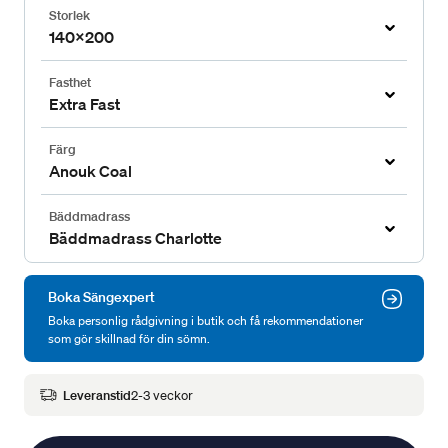
Storlek
140x200
Fasthet
Extra Fast
Färg
Anouk Coal
Bäddmadrass
Bäddmadrass Charlotte
Boka Sängexpert
Boka personlig rådgivning i butik och få rekommendationer
som gör skillnad för din sömn.
Leveranstid
2-3 veckor