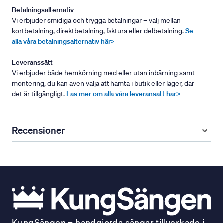
Betalningsalternativ
Vi erbjuder smidiga och trygga betalningar – välj mellan
kortbetalning, direktbetalning, faktura eller delbetalning.
Se
alla våra betalningsalternativ här>
Leveranssätt
Vi erbjuder både hemkörning med eller utan inbärning samt
montering, du kan även välja att hämta i butik eller lager, där
det är tillgängligt.
Läs mer om alla våra leveransätt här>
Recensioner
KungSängen – handgjorda sängar tillverkade i