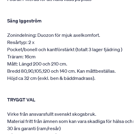
Säng Iggeström
Zonindelning: Duozon för mjuk axelkomfort.
Resårtyp: 2 x
Pocket/bonell och kantförstärkt (totalt 3 lager fjädring )
Träram: 16cm
Mått: Längd 200 och 210 cm.
Bredd 80,90,105,120 och 140 cm. Kan måttbeställas.
Höjd ca 32 cm (exkl. ben & bäddmadrass).
TRYGGT VAL
Virke från ansvarsfullt svenskt skogsbruk.
Material fritt från ämnen som kan vara skadliga för hälsa och 
30 års garanti (ram/resår)