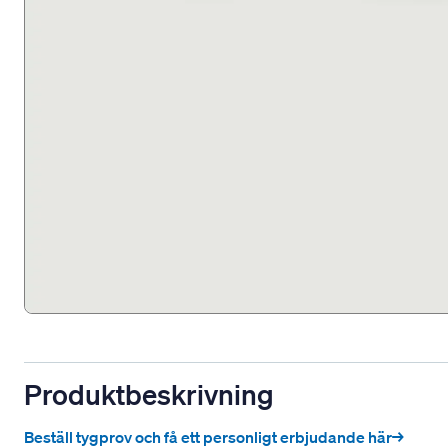
Produktbeskrivning
Beställ tygprov och få ett personligt erbjudande här→