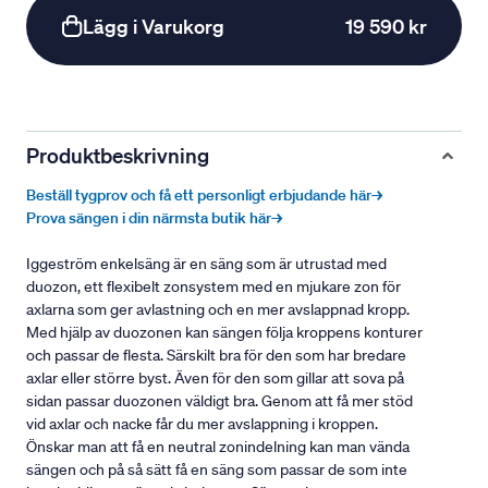
Lägg i Varukorg
19 590 kr
Produktbeskrivning
Beställ tygprov och få ett personligt erbjudande här→
Prova sängen i din närmsta butik här→
Iggeström enkelsäng är en säng som är utrustad med
duozon, ett flexibelt zonsystem med en mjukare zon för
axlarna som ger avlastning och en mer avslappnad kropp.
Med hjälp av duozonen kan sängen följa kroppens konturer
och passar de flesta. Särskilt bra för den som har bredare
axlar eller större byst. Även för den som gillar att sova på
sidan passar duozonen väldigt bra. Genom att få mer stöd
vid axlar och nacke får du mer avslappning i kroppen.
Önskar man att få en neutral zonindelning kan man vända
sängen och på så sätt få en säng som passar de som inte