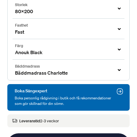
Storlek
80x200
Fasthet
Fast
Färg
Anouk Black
Bäddmadrass
Bäddmadrass Charlotte
Boka Sängexpert
Boka personlig rådgivning i butik och få rekommendationer
som gör skillnad för din sömn.
Leveranstid
2-3 veckor