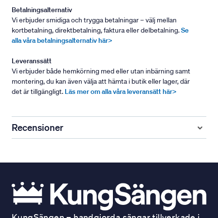
Betalningsalternativ
Vi erbjuder smidiga och trygga betalningar – välj mellan
kortbetalning, direktbetalning, faktura eller delbetalning.
Se
alla våra betalningsalternativ här>
Leveranssätt
Vi erbjuder både hemkörning med eller utan inbärning samt
montering, du kan även välja att hämta i butik eller lager, där
det är tillgängligt.
Läs mer om alla våra leveransätt här>
Recensioner
KungSängen – handgjorda sängar tillverkade i