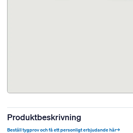
Produktbeskrivning
Beställ tygprov och få ett personligt erbjudande här→