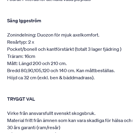
Säng Iggeström
Zonindelning: Duozon för mjuk axelkomfort.
Resårtyp: 2 x
Pocket/bonell och kantförstärkt (totalt 3 lager fjädring )
Träram: 16cm
Mått: Längd 200 och 210 cm.
Bredd 80,90,105,120 och 140 cm. Kan måttbeställas.
Höjd ca 32 cm (exkl. ben & bäddmadrass).
TRYGGT VAL
Virke från ansvarsfullt svenskt skogsbruk.
Material fritt från ämnen som kan vara skadliga för hälsa och 
30 års garanti (ram/resår)