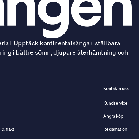
ial. Upptäck kontinentalsängar, ställbara
ring i bättre sömn, djupare återhämtning och
Kontakta oss
Kundservice
Ångra köp
& frakt
Reklamation