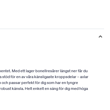
entet. Med ett lager bonellresårer längst ner får du
 stöd för en av våra känsligaste kroppsdelar – axlar
och passar perfekt för dig som har en tyngre
 robust känsla. Helt enkelt en säng för dig med höga