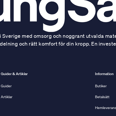
 Sverige med omsorg och noggrant utvalda mater
ning och rätt komfort för din kropp. En investe
Guider & Artiklar
Information
Guider
Butiker
Artiklar
Betalsätt
Hemleverans 