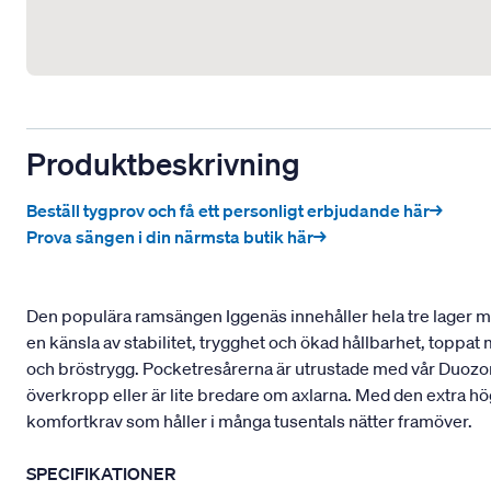
Produktbeskrivning
Beställ tygprov och få ett personligt erbjudande här→
Prova sängen i din närmsta butik här→
Den populära ramsängen Iggenäs innehåller hela tre lager med
en känsla av stabilitet, trygghet och ökad hållbarhet, toppa
och bröstrygg. Pocketresårerna är utrustade med vår Duozon
överkropp eller är lite bredare om axlarna. Med den extra hö
komfortkrav som håller i många tusentals nätter framöver.
SPECIFIKATIONER