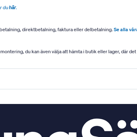
r du
här
.
betalning, direktbetalning, faktura eller delbetalning.
Se alla vå
ering, du kan även välja att hämta i butik eller lager, där det ä