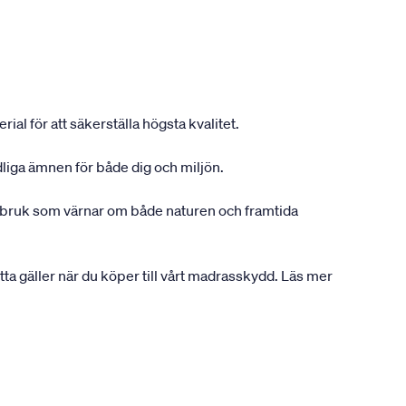
ial för att säkerställa högsta kvalitet.
dliga ämnen för både dig och miljön.
gsbruk som värnar om både naturen och framtida
etta gäller när du köper till vårt madrasskydd. Läs mer