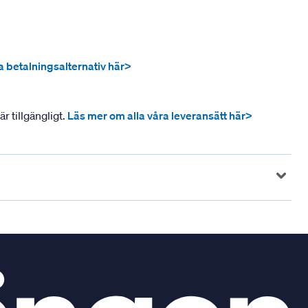
ra betalningsalternativ här>
r tillgängligt.
Läs mer om alla våra leveransätt här>