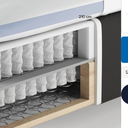
210 cm