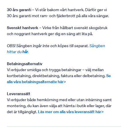
30 års garanti
– Vi står bakom vårt hantverk. Därför ger vi
30 års garanti mot ram- och fjäderbrott på alla våra sängar.
Svenskt hantverk
– Virke från hållbart svenskt skogsbruk
och noggrant hantverk ger dig en säng att lita på.
OBS! Sängben ingår inte och köpes till separat.
Sängben
hittar du
här
.
Betalningsalternativ
Vi erbjuder smidiga och trygga betalningar – välj mellan
kortbetalning, direktbetalning, faktura eller delbetalning.
Se
alla våra betalningsalternativ här>
Leveranssätt
Vi erbjuder både hemkörning med eller utan inbärning samt
montering, du kan även välja att hämta i butik eller lager, där
det är tillgängligt.
Läs mer om alla våra leveransätt här>