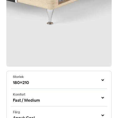
Storlek
180x210
Komfort
Fast / Medium
Färg
Anouk Coal