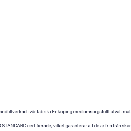
andtillverkad i vår fabrik i Enköping med omsorgsfullt utvalt mater
 STANDARD certifierade, vilket garanterar att de är fria från ska