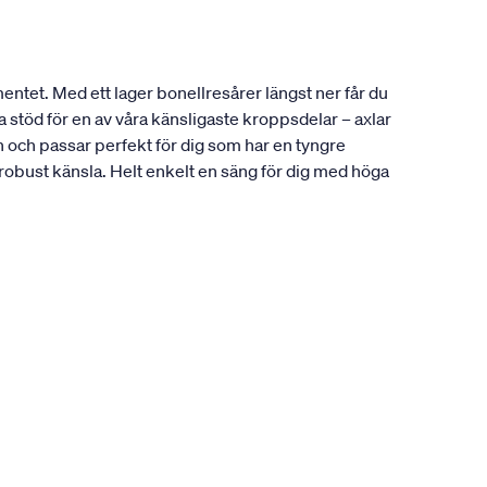
entet. Med ett lager bonellresårer längst ner får du
 stöd för en av våra känsligaste kroppsdelar – axlar
och passar perfekt för dig som har en tyngre
 robust känsla. Helt enkelt en säng för dig med höga