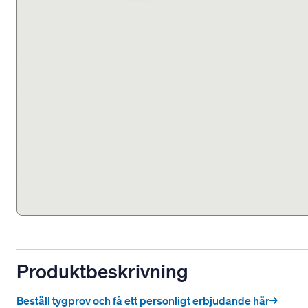
Produktbeskrivning
Beställ tygprov och få ett personligt erbjudande här→