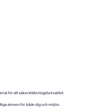
ial för att säkerställa högsta kvalitet.
dliga ämnen för både dig och miljön.