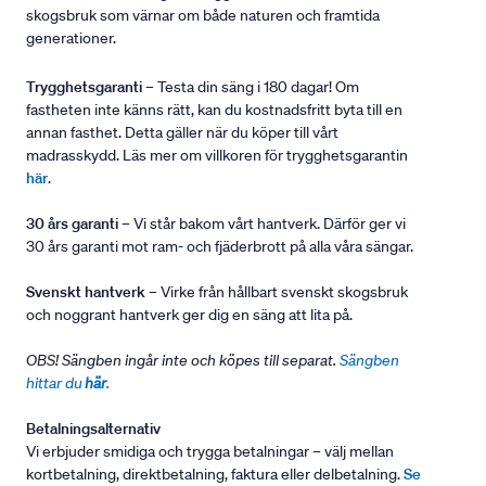
skogsbruk som värnar om både naturen och framtida
generationer.
Trygghetsgaranti
– Testa din säng i 180 dagar! Om
fastheten inte känns rätt, kan du kostnadsfritt byta till en
annan fasthet. Detta gäller när du köper till vårt
madrasskydd. Läs mer om villkoren för trygghetsgarantin
här
.
30 års garanti
– Vi står bakom vårt hantverk. Därför ger vi
30 års garanti mot ram- och fjäderbrott på alla våra sängar.
Svenskt hantverk
– Virke från hållbart svenskt skogsbruk
och noggrant hantverk ger dig en säng att lita på.
OBS! Sängben ingår inte och köpes till separat.
Sängben
hittar du
här
.
Betalningsalternativ
Vi erbjuder smidiga och trygga betalningar – välj mellan
kortbetalning, direktbetalning, faktura eller delbetalning.
Se