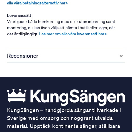
alla våra betalningsalternativ här>
Leveranssätt
Vi erbjuder både hemkörning med eller utan inbärning samt
montering, du kan även välja att hämta i butik eller lager, där
det är tillgängligt.
Läs mer om alla våra leveransätt här>
Recensioner
KungSängen – handgjorda sängar tillverkade i
Sverige med omsorg och noggrant utvalda
material. Upptäck kontinentalsängar, ställbara