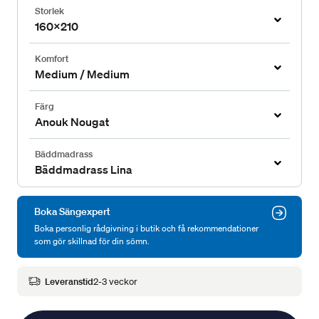
Storlek
160x210
Komfort
Medium / Medium
Färg
Anouk Nougat
Bäddmadrass
Bäddmadrass Lina
Boka Sängexpert
Boka personlig rådgivning i butik och få rekommendationer
som gör skillnad för din sömn.
Leveranstid
2-3 veckor