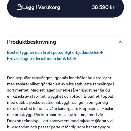
Lägg i Varukorg
38 590 kr
Produktbeskrivning
Beställ tygprov och få ett personligt erbjudande här→
Prova sängen i din närmsta butik här→
Den populära ramsängen Iggenäs innehåller hela tre lager
med resårer vilket gör den en av våra stabilaste ramsängar i
sortimentet. Med ett lager bonellresårer längst ner får du
en känsla av stabilitet, trygghet och ökad hållbarhet, toppat
med dubbla pocketresårer inbyggt i sängen som ger dig
extra bra stöd för en av våra känsligaste kroppsdelar – axlar
och bröstrygg. Pocketresårerna är utrustade med vår
Duozon teknologi – ett zonsystem med mjukare fjädrar vid
huvudändan och passar perfekt för dig som har en tyngre