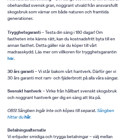
obehandlad svensk gran, noggrant utvald från ansvarsfullt
skogsbruk som värnar om både naturen och framtida
generationer.
Trygghetsgaranti
– Testa din säng i 180 dagar! Om
fastheten inte känns rätt, kan du kostnadsfritt byta till en
annan fasthet. Detta gäller när du köper till vårt
madrasskydd. Läs mer om villkoren för trygghetsgarantin
här
.
30 års garanti
– Vi står bakom vårt hantverk. Därför ger vi
30 års garanti mot ram- och fjäderbrott på alla våra sängar.
Svenskt hantverk
– Virke från hållbart svenskt skogsbruk
och noggrant hantverk ger dig en säng att lita på.
OBS! Sängben ingår inte och köpes till separat.
Sängben
hittar du
här
.
Betalningsalternativ
Vi erbjuder smidiga och trygga betalningar – välj mellan