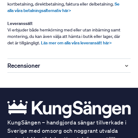
kortbetalning, direktbetalning, faktura eller delbetalning.
Se
alla våra betalningsalternativ här>
Leveranssätt
Vi erbjuder både hemkörning med eller utan inbärning samt
montering, du kan även välja att hämta i butik eller lager, där
det är tillgängligt.
Läs mer om alla våra leveransätt här>
Recensioner
KungSängen – handgjorda sängar tillverkade i
Sverige med omsorg och noggrant utvalda