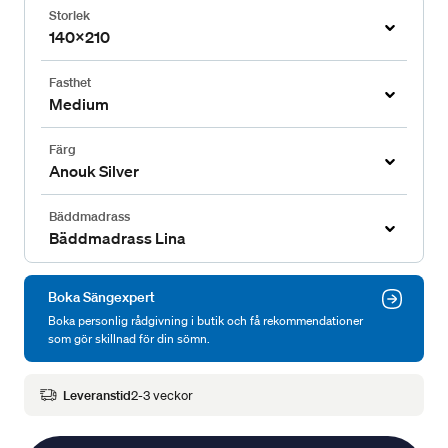
Storlek
140x210
Fasthet
Medium
Färg
Anouk Silver
Bäddmadrass
Bäddmadrass Lina
Boka Sängexpert
Boka personlig rådgivning i butik och få rekommendationer
som gör skillnad för din sömn.
Leveranstid
2-3 veckor