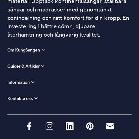
material. Upptäck kontinentalsängar, ställbara
sängar och madrasser med genomtänkt
zonindelning och rätt komfort för din kropp. En
investering i bättre sömn, djupare
återhämtning och långvarig kvalitet.
Om KungSängen
Guider & Artiklar
Information
Kontakta oss